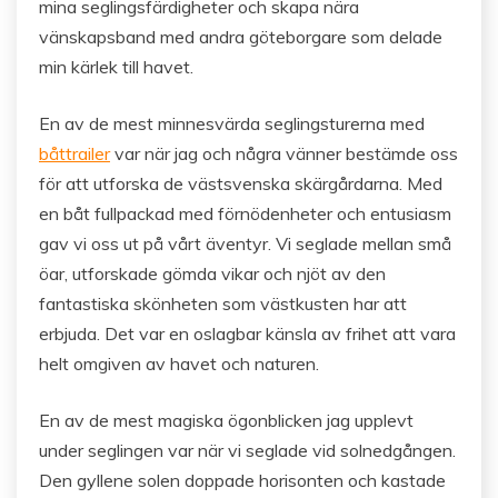
mina seglingsfärdigheter och skapa nära
vänskapsband med andra göteborgare som delade
min kärlek till havet.
En av de mest minnesvärda seglingsturerna med
båttrailer
var när jag och några vänner bestämde oss
för att utforska de västsvenska skärgårdarna. Med
en båt fullpackad med förnödenheter och entusiasm
gav vi oss ut på vårt äventyr. Vi seglade mellan små
öar, utforskade gömda vikar och njöt av den
fantastiska skönheten som västkusten har att
erbjuda. Det var en oslagbar känsla av frihet att vara
helt omgiven av havet och naturen.
En av de mest magiska ögonblicken jag upplevt
under seglingen var när vi seglade vid solnedgången.
Den gyllene solen doppade horisonten och kastade