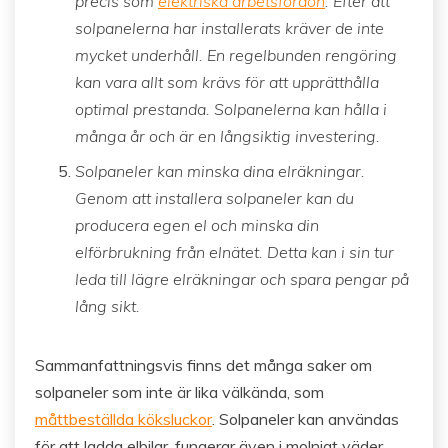
precis som
elektriska arbetsfordon
. Efter att
solpanelerna har installerats kräver de inte
mycket underhåll. En regelbunden rengöring
kan vara allt som krävs för att upprätthålla
optimal prestanda. Solpanelerna kan hålla i
många år och är en långsiktig investering.
Solpaneler kan minska dina elräkningar.
Genom att installera solpaneler kan du
producera egen el och minska din
elförbrukning från elnätet. Detta kan i sin tur
leda till lägre elräkningar och spara pengar på
lång sikt.
Sammanfattningsvis finns det många saker om
solpaneler som inte är lika välkända, som
måttbeställda köksluckor
. Solpaneler kan användas
för att ladda elbilar, fungerar även i molnigt väder,