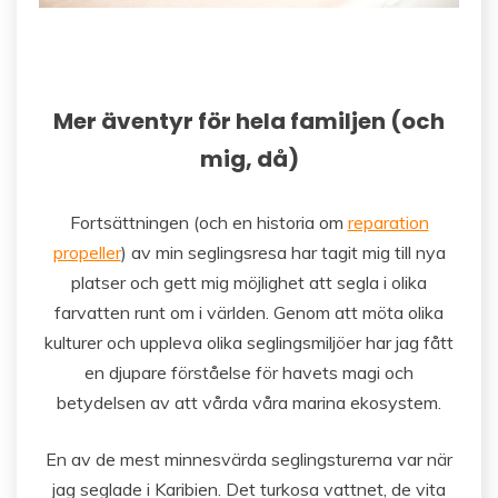
Mer äventyr för hela familjen (och
mig, då)
Fortsättningen (och en historia om
reparation
propeller
) av min seglingsresa har tagit mig till nya
platser och gett mig möjlighet att segla i olika
farvatten runt om i världen. Genom att möta olika
kulturer och uppleva olika seglingsmiljöer har jag fått
en djupare förståelse för havets magi och
betydelsen av att vårda våra marina ekosystem.
En av de mest minnesvärda seglingsturerna var när
jag seglade i Karibien. Det turkosa vattnet, de vita