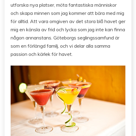
utforska nya platser, möta fantastiska människor
och skapa minnen som jag kommer att bära med mig
för alltid. Att vara omgiven av det stora blå havet ger
mig en känsla av frid och lycka som jag inte kan finna
någon annanstans. Göteborgs seglingssamfund är
som en förlängd familj, och vi delar alla samma
passion och kärlek för havet.