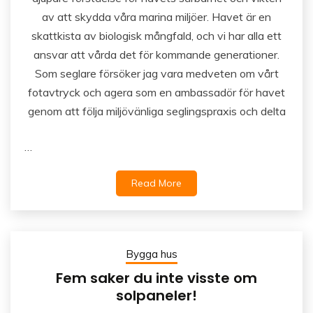
av att skydda våra marina miljöer. Havet är en
skattkista av biologisk mångfald, och vi har alla ett
ansvar att vårda det för kommande generationer.
Som seglare försöker jag vara medveten om vårt
fotavtryck och agera som en ambassadör för havet
genom att följa miljövänliga seglingspraxis och delta
…
Read More
Bygga hus
Fem saker du inte visste om
solpaneler!