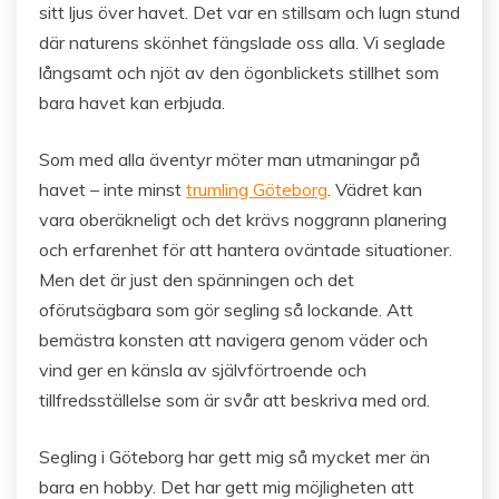
sitt ljus över havet. Det var en stillsam och lugn stund
där naturens skönhet fängslade oss alla. Vi seglade
långsamt och njöt av den ögonblickets stillhet som
bara havet kan erbjuda.
Som med alla äventyr möter man utmaningar på
havet – inte minst
trumling Göteborg
. Vädret kan
vara oberäkneligt och det krävs noggrann planering
och erfarenhet för att hantera oväntade situationer.
Men det är just den spänningen och det
oförutsägbara som gör segling så lockande. Att
bemästra konsten att navigera genom väder och
vind ger en känsla av självförtroende och
tillfredsställelse som är svår att beskriva med ord.
Segling i Göteborg har gett mig så mycket mer än
bara en hobby. Det har gett mig möjligheten att