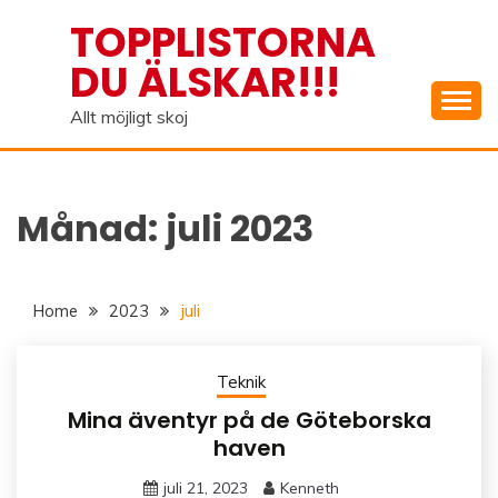
Skip
TOPPLISTORNA
to
DU ÄLSKAR!!!
content
Allt möjligt skoj
Månad:
juli 2023
Home
2023
juli
Teknik
Mina äventyr på de Göteborska
haven
juli 21, 2023
Kenneth