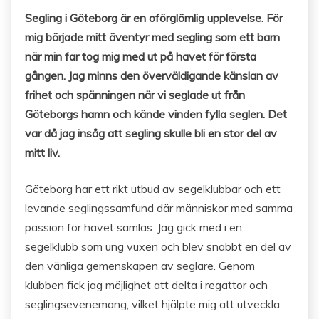
Segling i Göteborg är en oförglömlig upplevelse. För
mig började mitt äventyr med segling som ett barn
när min far tog mig med ut på havet för första
gången. Jag minns den överväldigande känslan av
frihet och spänningen när vi seglade ut från
Göteborgs hamn och kände vinden fylla seglen. Det
var då jag insåg att segling skulle bli en stor del av
mitt liv.
Göteborg har ett rikt utbud av segelklubbar och ett
levande seglingssamfund där människor med samma
passion för havet samlas. Jag gick med i en
segelklubb som ung vuxen och blev snabbt en del av
den vänliga gemenskapen av seglare. Genom
klubben fick jag möjlighet att delta i regattor och
seglingsevenemang, vilket hjälpte mig att utveckla