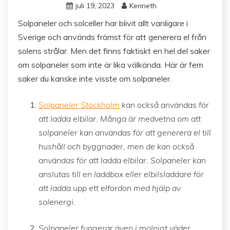
juli 19, 2023
Kenneth
Solpaneler och solceller har blivit allt vanligare i
Sverige och används främst för att generera el från
solens strålar. Men det finns faktiskt en hel del saker
om solpaneler som inte är lika välkända. Här är fem
saker du kanske inte visste om solpaneler.
Solpaneler Stockholm
kan också användas för
att ladda elbilar. Många är medvetna om att
solpaneler kan användas för att generera el till
hushåll och byggnader, men de kan också
användas för att ladda elbilar. Solpaneler kan
anslutas till en laddbox eller elbilsladdare för
att ladda upp ett elfordon med hjälp av
solenergi.
Solpaneler fungerar även i molnigt väder.