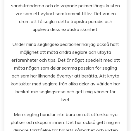
sandstränderna och de vajande palmer längs kusten
var som ett vykort som kommit till liv. Det var en
dröm att få segla i detta tropiska paradis och
uppleva dess exotiska skönhet.
Under mina seglingsexpeditioner har jag också haft
möjlighet att möta andra seglare och utbyta
erfarenheter och tips. Det är något speciellt med att
möta någon som delar samma passion för segling
och som har liknande äventyr att berätta. Att knyta
kontakter med seglare från olika delar av världen har
berikat min seglingsresa och gett mig vänner för
livet.
Men segling handlar inte bara om att utforska nya
platser och skapa minnen. Det har också gett mig en
djupare förståelse för havets sårbarhet och vikten