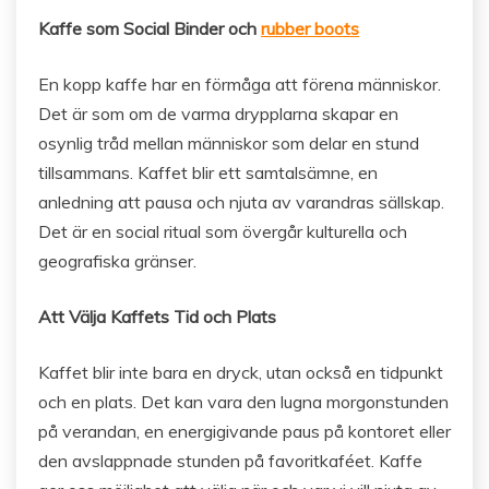
Kaffe som Social Binder och
rubber boots
En kopp kaffe har en förmåga att förena människor.
Det är som om de varma drypplarna skapar en
osynlig tråd mellan människor som delar en stund
tillsammans. Kaffet blir ett samtalsämne, en
anledning att pausa och njuta av varandras sällskap.
Det är en social ritual som övergår kulturella och
geografiska gränser.
Att Välja Kaffets Tid och Plats
Kaffet blir inte bara en dryck, utan också en tidpunkt
och en plats. Det kan vara den lugna morgonstunden
på verandan, en energigivande paus på kontoret eller
den avslappnade stunden på favoritkaféet. Kaffe