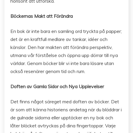
horisont att utforska.
Böckernas Makt att Förändra
En bok är inte bara en samling ord tryckta på papper;
det är en kraftfull medlare av tankar, idéer och
känslor. Den har makten att förändra perspektiv,
utmana vår förståelse och öppna upp dörrar till nya
världar. Genom böcker blir vi inte bara läsare utan
också resenärer genom tid och rum.
Doften av Gamla Sidor och Nya Upplevelser
Det finns något säreget med doften av böcker. Det
är som att känna historiens andetag när du bläddrar i
de gulnade sidorna eller upptäcker en ny bok och
låter bläcket avtryckas på dina fingertoppar. Varje