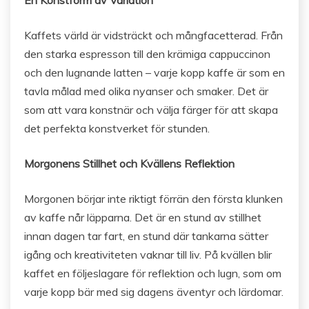
En Konstform av Variation
Kaffets värld är vidsträckt och mångfacetterad. Från
den starka espresson till den krämiga cappuccinon
och den lugnande latten – varje kopp kaffe är som en
tavla målad med olika nyanser och smaker. Det är
som att vara konstnär och välja färger för att skapa
det perfekta konstverket för stunden.
Morgonens Stillhet och Kvällens Reflektion
Morgonen börjar inte riktigt förrän den första klunken
av kaffe når läpparna. Det är en stund av stillhet
innan dagen tar fart, en stund där tankarna sätter
igång och kreativiteten vaknar till liv. På kvällen blir
kaffet en följeslagare för reflektion och lugn, som om
varje kopp bär med sig dagens äventyr och lärdomar.