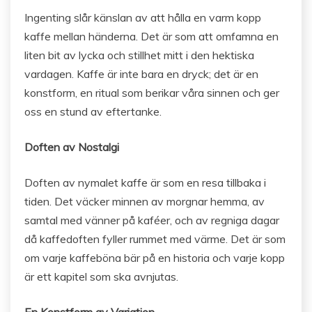
Ingenting slår känslan av att hålla en varm kopp
kaffe mellan händerna. Det är som att omfamna en
liten bit av lycka och stillhet mitt i den hektiska
vardagen. Kaffe är inte bara en dryck; det är en
konstform, en ritual som berikar våra sinnen och ger
oss en stund av eftertanke.
Doften av Nostalgi
Doften av nymalet kaffe är som en resa tillbaka i
tiden. Det väcker minnen av morgnar hemma, av
samtal med vänner på kaféer, och av regniga dagar
då kaffedoften fyller rummet med värme. Det är som
om varje kaffeböna bär på en historia och varje kopp
är ett kapitel som ska avnjutas.