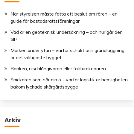
När styrelsen måste fatta ett beslut om rören – en
guide för bostadsrättsföreningar
Vad är en geoteknisk undersökning – och hur går den
till?
Marken under ytan – varför schakt och grundläggning
är det viktigaste bygget
Banken, nischlångivaren eller fakturaköparen
Snickaren som når din ö – varför logistik är hemligheten
bakom lyckade skärgårdsbygge
Arkiv