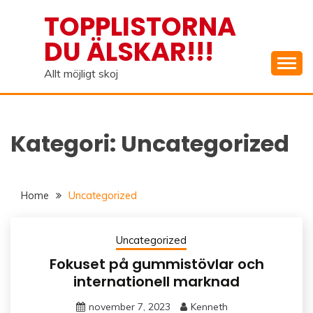
Skip
TOPPLISTORNA
to
DU ÄLSKAR!!!
content
Allt möjligt skoj
Kategori:
Uncategorized
Home
Uncategorized
Uncategorized
Fokuset på gummistövlar och
internationell marknad
november 7, 2023
Kenneth