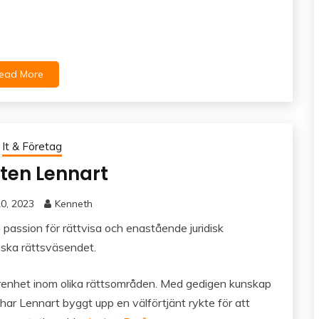
ead More
It & Företag
ten Lennart
0, 2023
Kenneth
passion för rättvisa och enastående juridisk
ska rättsväsendet.
renhet inom olika rättsområden. Med gedigen kunskap
g har Lennart byggt upp en välförtjänt rykte för att