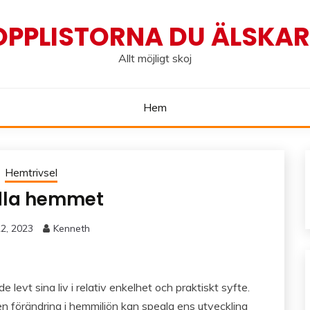
OPPLISTORNA DU ÄLSKAR!
Allt möjligt skoj
Hem
Hemtrivsel
dla hemmet
2, 2023
Kenneth
evt sina liv i relativ enkelhet och praktiskt syfte.
en förändring i hemmiljön kan spegla ens utveckling