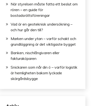
När styrelsen måste fatta ett beslut om
rören – en guide för
bostadsrättsföreningar
Vad är en geoteknisk undersökning –
och hur går den till?
Marken under ytan – varför schakt och
grundläggning är det viktigaste bygget
Banken, nischlångivaren eller
fakturaköparen
Snickaren som når din ö – varför logistik
är hemligheten bakom lyckade
skärgårdsbygge