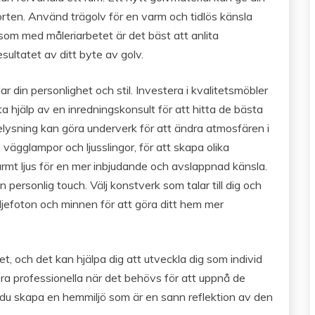
ten. Använd trägolv för en varm och tidlös känsla
 som med måleriarbetet är det bäst att anlita
sultatet av ditt byte av golv.
ar din personlighet och stil. Investera i kvalitetsmöbler
 hjälp av en inredningskonsult för att hitta de bästa
elysning kan göra underverk för att ändra atmosfären i
r, vägglampor och ljusslingor, för att skapa olika
mt ljus för en mer inbjudande och avslappnad känsla.
personlig touch. Välj konstverk som talar till dig och
ljefoton och minnen för att göra ditt hem mer
et, och det kan hjälpa dig att utveckla dig som individ
era professionella när det behövs för att uppnå de
 du skapa en hemmiljö som är en sann reflektion av den