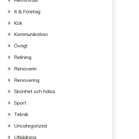
Hemtrivsel
It & Företag
Kök
Kommunikation
Övrigt
Relining
Renoverin
Renovering
Skönhet och hälsa
Sport
Teknik
Uncategorized
Utbildning