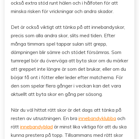
också extra stöd runt hälen och i hålfoten för att
minska risken för vrickningar och andra skador.
Det är också viktigt att tänka på att innebandyskor,
precis som alla andra skor, slits med tiden. Efter
många timmars spel tappar sulan sitt grepp,
dämpningen blir sämre och stödet försämras. Som
tumregel bör du överväga att byta skor om du märker
att greppet inte längre är som det brukar, eller om du
börjar få ont i fötter eller leder efter matcherna. För
den som spelar flera gånger i veckan kan det vara
aktuellt att byta skor en gång per säsong.
När du väl hittat rätt skor är det dags att tänka på
resten av utrustningen. En bra
innebandyklubba
och
rätt
innebandyblad
är minst lika viktiga för att du ska
kunna prestera på topp. Tillsammans med rätt skor