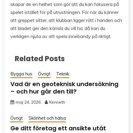
skapar de en helhet som gör att du kan fokusera på
spelet istället för på utrustningen. För när du känner
att greppet sitter, att klubban ligger rätt i handen och
att bladet ger den känsla du vill ha, då kan du
verkligen njuta av att spela innebandy på riktigt.
Related Posts
Bygga hus
Övrigt
Teknik
Vad är en geoteknisk undersökning
– och hur går den till?
maj 24, 2026
Kenneth
Övrigt
Skönhet och hälsa
Ge ditt företag ett ansikte utåt