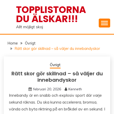
Skip
TOPPLISTORNA
to
DU ÄLSKAR!!!
content
Allt möjligt skoj
Home
Övrigt
Rätt skor gör skillnad – så väljer du innebandyskor
Övrigt
Rätt skor gör skillnad – så väljer du
innebandyskor
februari 20, 2026
Kenneth
Innebandy är en snabb och explosiv sport där varje
sekund räknas. Du ska kunna accelerera, bromsa,
vända och byta riktning på en bråkdel av en sekund. I