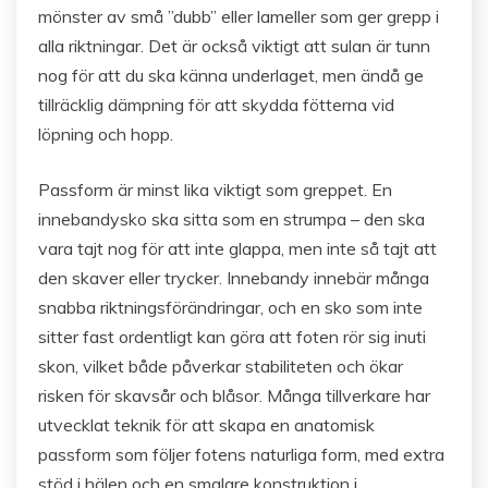
mönster av små ”dubb” eller lameller som ger grepp i
alla riktningar. Det är också viktigt att sulan är tunn
nog för att du ska känna underlaget, men ändå ge
tillräcklig dämpning för att skydda fötterna vid
löpning och hopp.
Passform är minst lika viktigt som greppet. En
innebandysko ska sitta som en strumpa – den ska
vara tajt nog för att inte glappa, men inte så tajt att
den skaver eller trycker. Innebandy innebär många
snabba riktningsförändringar, och en sko som inte
sitter fast ordentligt kan göra att foten rör sig inuti
skon, vilket både påverkar stabiliteten och ökar
risken för skavsår och blåsor. Många tillverkare har
utvecklat teknik för att skapa en anatomisk
passform som följer fotens naturliga form, med extra
stöd i hälen och en smalare konstruktion i