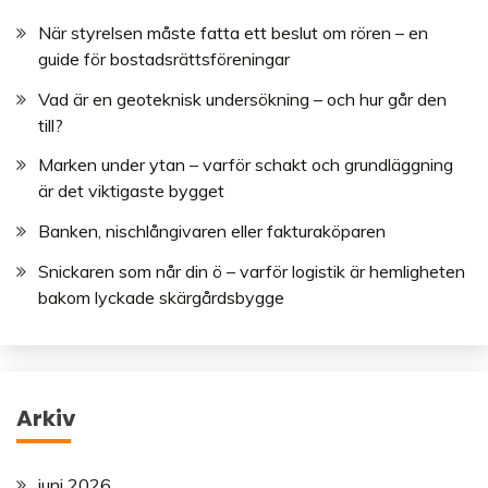
När styrelsen måste fatta ett beslut om rören – en
guide för bostadsrättsföreningar
Vad är en geoteknisk undersökning – och hur går den
till?
Marken under ytan – varför schakt och grundläggning
är det viktigaste bygget
Banken, nischlångivaren eller fakturaköparen
Snickaren som når din ö – varför logistik är hemligheten
bakom lyckade skärgårdsbygge
Arkiv
juni 2026