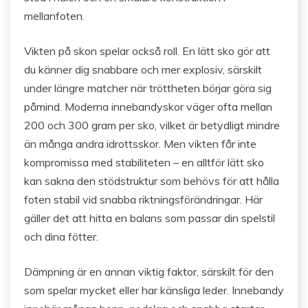
mellanfoten.
Vikten på skon spelar också roll. En lätt sko gör att
du känner dig snabbare och mer explosiv, särskilt
under längre matcher när tröttheten börjar göra sig
påmind. Moderna innebandyskor väger ofta mellan
200 och 300 gram per sko, vilket är betydligt mindre
än många andra idrottsskor. Men vikten får inte
kompromissa med stabiliteten – en alltför lätt sko
kan sakna den stödstruktur som behövs för att hålla
foten stabil vid snabba riktningsförändringar. Här
gäller det att hitta en balans som passar din spelstil
och dina fötter.
Dämpning är en annan viktig faktor, särskilt för den
som spelar mycket eller har känsliga leder. Innebandy