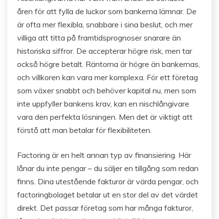
åren för att fylla de luckor som bankerna lämnar. De
är ofta mer flexibla, snabbare i sina beslut, och mer
villiga att titta på framtidsprognoser snarare än
historiska siffror. De accepterar högre risk, men tar
också högre betalt. Räntorna är högre än bankernas,
och villkoren kan vara mer komplexa. För ett företag
som växer snabbt och behöver kapital nu, men som
inte uppfyller bankens krav, kan en nischlångivare
vara den perfekta lösningen. Men det är viktigt att
förstå att man betalar för flexibiliteten.
Factoring är en helt annan typ av finansiering. Här
lånar du inte pengar – du säljer en tillgång som redan
finns. Dina utestående fakturor är värda pengar, och
factoringbolaget betalar ut en stor del av det värdet
direkt. Det passar företag som har många fakturor,