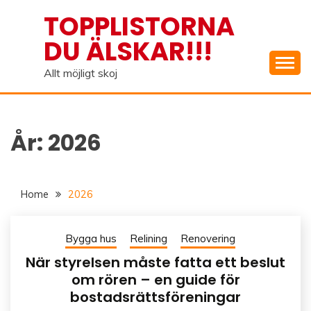
Skip
TOPPLISTORNA
to
DU ÄLSKAR!!!
content
Allt möjligt skoj
År:
2026
Home
2026
Bygga hus
Relining
Renovering
När styrelsen måste fatta ett beslut
om rören – en guide för
bostadsrättsföreningar