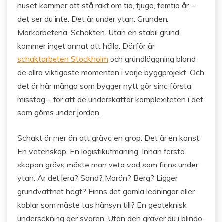
huset kommer att stå rakt om tio, tjugo, femtio år –
det ser du inte. Det är under ytan. Grunden.
Markarbetena. Schakten. Utan en stabil grund
kommer inget annat att hålla. Därför är
schaktarbeten Stockholm
och grundläggning bland
de allra viktigaste momenten i varje byggprojekt. Och
det är här många som bygger nytt gör sina första
misstag – för att de underskattar komplexiteten i det
som göms under jorden.
Schakt är mer än att gräva en grop. Det är en konst.
En vetenskap. En logistikutmaning. Innan första
skopan grävs måste man veta vad som finns under
ytan. Är det lera? Sand? Morän? Berg? Ligger
grundvattnet högt? Finns det gamla ledningar eller
kablar som måste tas hänsyn till? En geoteknisk
undersökning ger svaren. Utan den gräver du i blindo.