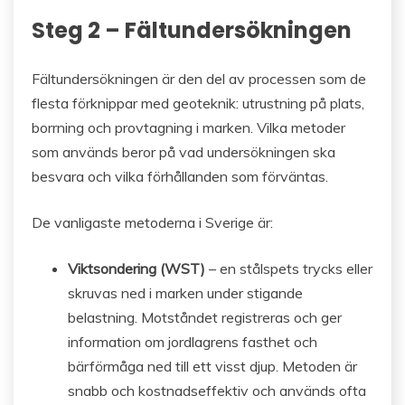
Steg 2 – Fältundersökningen
Fältundersökningen är den del av processen som de
flesta förknippar med geoteknik: utrustning på plats,
borrning och provtagning i marken. Vilka metoder
som används beror på vad undersökningen ska
besvara och vilka förhållanden som förväntas.
De vanligaste metoderna i Sverige är:
Viktsondering (WST)
– en stålspets trycks eller
skruvas ned i marken under stigande
belastning. Motståndet registreras och ger
information om jordlagrens fasthet och
bärförmåga ned till ett visst djup. Metoden är
snabb och kostnadseffektiv och används ofta