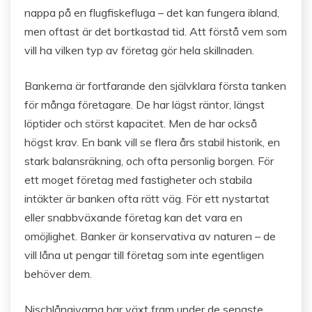
nappa på en flugfiskefluga – det kan fungera ibland,
men oftast är det bortkastad tid. Att förstå vem som
vill ha vilken typ av företag gör hela skillnaden.
Bankerna är fortfarande den självklara första tanken
för många företagare. De har lägst räntor, längst
löptider och störst kapacitet. Men de har också
högst krav. En bank vill se flera års stabil historik, en
stark balansräkning, och ofta personlig borgen. För
ett moget företag med fastigheter och stabila
intäkter är banken ofta rätt väg. För ett nystartat
eller snabbväxande företag kan det vara en
omöjlighet. Banker är konservativa av naturen – de
vill låna ut pengar till företag som inte egentligen
behöver dem.
Nischlångivarna har växt fram under de senaste