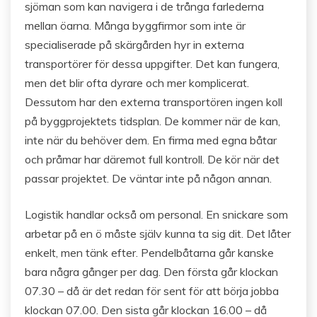
sjöman som kan navigera i de trånga farlederna
mellan öarna. Många byggfirmor som inte är
specialiserade på skärgården hyr in externa
transportörer för dessa uppgifter. Det kan fungera,
men det blir ofta dyrare och mer komplicerat.
Dessutom har den externa transportören ingen koll
på byggprojektets tidsplan. De kommer när de kan,
inte när du behöver dem. En firma med egna båtar
och pråmar har däremot full kontroll. De kör när det
passar projektet. De väntar inte på någon annan.
Logistik handlar också om personal. En snickare som
arbetar på en ö måste själv kunna ta sig dit. Det låter
enkelt, men tänk efter. Pendelbåtarna går kanske
bara några gånger per dag. Den första går klockan
07.30 – då är det redan för sent för att börja jobba
klockan 07.00. Den sista går klockan 16.00 – då