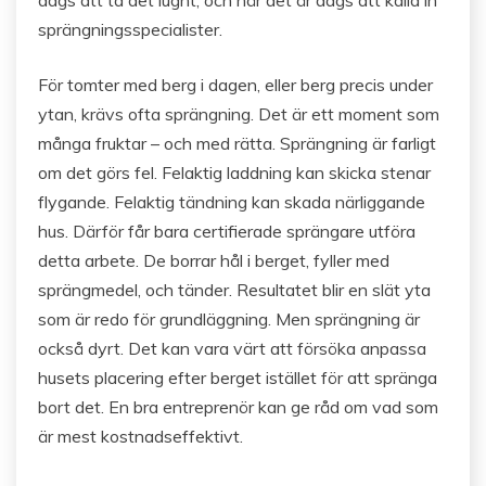
sprängningsspecialister.
För tomter med berg i dagen, eller berg precis under
ytan, krävs ofta sprängning. Det är ett moment som
många fruktar – och med rätta. Sprängning är farligt
om det görs fel. Felaktig laddning kan skicka stenar
flygande. Felaktig tändning kan skada närliggande
hus. Därför får bara certifierade sprängare utföra
detta arbete. De borrar hål i berget, fyller med
sprängmedel, och tänder. Resultatet blir en slät yta
som är redo för grundläggning. Men sprängning är
också dyrt. Det kan vara värt att försöka anpassa
husets placering efter berget istället för att spränga
bort det. En bra entreprenör kan ge råd om vad som
är mest kostnadseffektivt.