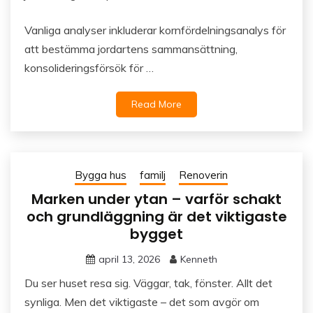
Vanliga analyser inkluderar kornfördelningsanalys för
att bestämma jordartens sammansättning,
konsoliderings­försök för …
Read More
Bygga hus
familj
Renoverin
Marken under ytan – varför schakt
och grundläggning är det viktigaste
bygget
april 13, 2026
Kenneth
Du ser huset resa sig. Väggar, tak, fönster. Allt det
synliga. Men det viktigaste – det som avgör om