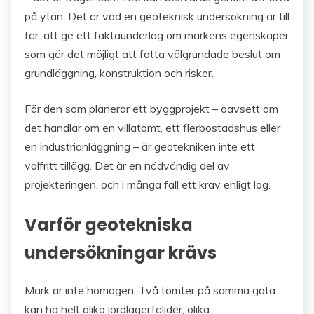
på ytan. Det är vad en geoteknisk undersökning är till
för: att ge ett faktaunderlag om markens egenskaper
som gör det möjligt att fatta välgrundade beslut om
grundläggning, konstruktion och risker.
För den som planerar ett byggprojekt – oavsett om
det handlar om en villatomt, ett flerbostadshus eller
en industrianläggning – är geotekniken inte ett
valfritt tillägg. Det är en nödvändig del av
projekteringen, och i många fall ett krav enligt lag.
Varför geotekniska
undersökningar krävs
Mark är inte homogen. Två tomter på samma gata
kan ha helt olika jordlagerföljder, olika