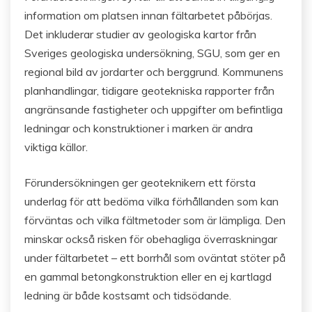
information om platsen innan fältarbetet påbörjas.
Det inkluderar studier av geologiska kartor från
Sveriges geologiska undersökning, SGU, som ger en
regional bild av jordarter och berggrund. Kommunens
planhandlingar, tidigare geotekniska rapporter från
angränsande fastigheter och uppgifter om befintliga
ledningar och konstruktioner i marken är andra
viktiga källor.
Förundersökningen ger geoteknikern ett första
underlag för att bedöma vilka förhållanden som kan
förväntas och vilka fältmetoder som är lämpliga. Den
minskar också risken för obehagliga överraskningar
under fältarbetet – ett borrhål som oväntat stöter på
en gammal betongkonstruktion eller en ej kartlagd
ledning är både kostsamt och tidsödande.