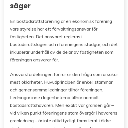
säger
En bostadsrättsförening är en ekonomisk förening
vars styrelse har ett förvaltningsansvar för
fastigheten. Det ansvaret regleras i
bostadsrättslagen och i föreningens stadgar, och det
inkluderar underhåll av de delar av fastigheten som
föreningen ansvarar för.
Ansvarsfördelningen för rör är den fråga som orsakar
mest oklarheter. Huvudprincipen är enkel: stammar
och gemensamma ledningar tillhör föreningen.
Ledningar inne i lägenheterna tillhör normalt
bostadsrättshavaren. Men exakt var gränsen går –
vid vilken punkt föreningens stam övergår i havarens
grenledning – är inte alltid tydligt formulerat i äldre