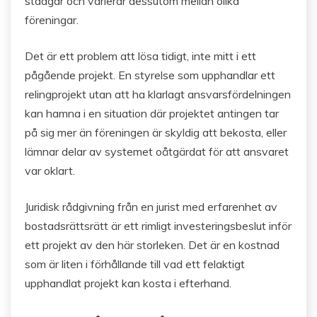
stadgar och varierar dessutom mellan olika
föreningar.
Det är ett problem att lösa tidigt, inte mitt i ett
pågående projekt. En styrelse som upphandlar ett
relingprojekt utan att ha klarlagt ansvarsfördelningen
kan hamna i en situation där projektet antingen tar
på sig mer än föreningen är skyldig att bekosta, eller
lämnar delar av systemet oåtgärdat för att ansvaret
var oklart.
Juridisk rådgivning från en jurist med erfarenhet av
bostadsrättsrätt är ett rimligt investeringsbeslut inför
ett projekt av den här storleken. Det är en kostnad
som är liten i förhållande till vad ett felaktigt
upphandlat projekt kan kosta i efterhand.