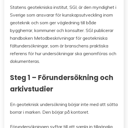
Statens geotekniska institut, SGI, är den myndighet i
Sverige som ansvarar för kunskapsutveckling inom
geoteknik och som ger vägledning till både
byggherrar, kommuner och konsulter. SGI publicerar
handboken Metodbeskrivningar för geotekniska
fältundersökningar, som är branschens praktiska
referens för hur undersökningar ska genomföras och
dokumenteras.
Steg 1 – Förundersökning och
arkivstudier
En geoteknisk undersökning börjar inte med att sätta
borrar i marken. Den börjar på kontoret.
Förundersökningen syftar till att samla in tillgänglig