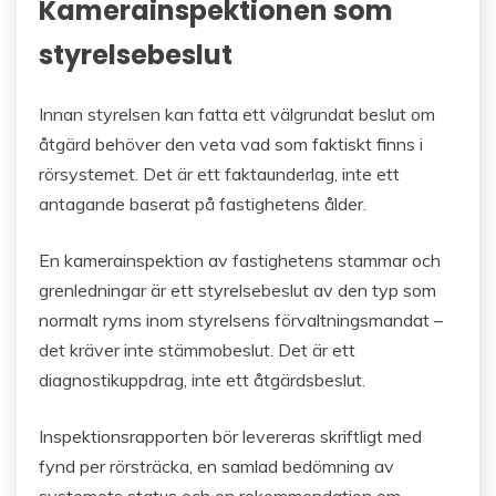
Kamerainspektionen som
styrelsebeslut
Innan styrelsen kan fatta ett välgrundat beslut om
åtgärd behöver den veta vad som faktiskt finns i
rörsystemet. Det är ett faktaunderlag, inte ett
antagande baserat på fastighetens ålder.
En kamerainspektion av fastighetens stammar och
grenledningar är ett styrelsebeslut av den typ som
normalt ryms inom styrelsens förvaltningsmandat –
det kräver inte stämmobeslut. Det är ett
diagnostikuppdrag, inte ett åtgärdsbeslut.
Inspektionsrapporten bör levereras skriftligt med
fynd per rörsträcka, en samlad bedömning av