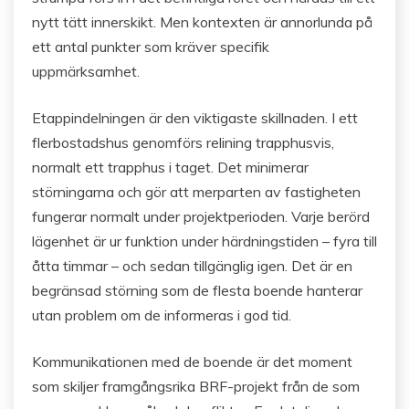
nytt tätt innerskikt. Men kontexten är annorlunda på
ett antal punkter som kräver specifik
uppmärksamhet.
Etappindelningen är den viktigaste skillnaden. I ett
flerbostadshus genomförs relining trapphusvis,
normalt ett trapphus i taget. Det minimerar
störningarna och gör att merparten av fastigheten
fungerar normalt under projektperioden. Varje berörd
lägenhet är ur funktion under härdningstiden – fyra till
åtta timmar – och sedan tillgänglig igen. Det är en
begränsad störning som de flesta boende hanterar
utan problem om de informeras i god tid.
Kommunikationen med de boende är det moment
som skiljer framgångsrika BRF-projekt från de som