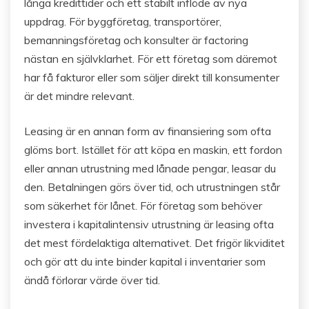
långa kredittider och ett stabilt inflöde av nya
uppdrag. För byggföretag, transportörer,
bemanningsföretag och konsulter är factoring
nästan en självklarhet. För ett företag som däremot
har få fakturor eller som säljer direkt till konsumenter
är det mindre relevant.
Leasing är en annan form av finansiering som ofta
glöms bort. Istället för att köpa en maskin, ett fordon
eller annan utrustning med lånade pengar, leasar du
den. Betalningen görs över tid, och utrustningen står
som säkerhet för lånet. För företag som behöver
investera i kapitalintensiv utrustning är leasing ofta
det mest fördelaktiga alternativet. Det frigör likviditet
och gör att du inte binder kapital i inventarier som
ändå förlorar värde över tid.