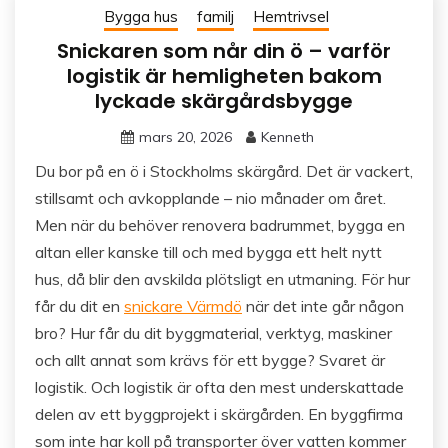
Bygga hus
familj
Hemtrivsel
Snickaren som når din ö – varför
logistik är hemligheten bakom
lyckade skärgårdsbygge
mars 20, 2026
Kenneth
Du bor på en ö i Stockholms skärgård. Det är vackert,
stillsamt och avkopplande – nio månader om året.
Men när du behöver renovera badrummet, bygga en
altan eller kanske till och med bygga ett helt nytt
hus, då blir den avskilda plötsligt en utmaning. För hur
får du dit en
snickare Värmdö
när det inte går någon
bro? Hur får du dit byggmaterial, verktyg, maskiner
och allt annat som krävs för ett bygge? Svaret är
logistik. Och logistik är ofta den mest underskattade
delen av ett byggprojekt i skärgården. En byggfirma
som inte har koll på transporter över vatten kommer