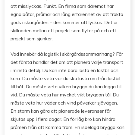
att misslyckas. Punkt. En firma som däremot har
egna båtar, pråmar och lång erfarenhet av att frakta
gods i skärgården – den kommer att lyckas. Det är
skillnaden mellan ett projekt som flyter på och ett
projekt som sjunker.
Vad innebär då logistik i skärgårdssammanhang? För
det första handlar det om att planera varje transport
i minsta detalj. Du kan inte bara lasta en lastbil och
köra. Du måste veta var du ska lasta om från lastbil
till båt. Du måste veta vilken brygga du kan lägga till
vid. Du måste veta hur mycket vikt bryggan tål. Du
måste veta hur väder och vind påverkar sjövägen.
En storm kan göra att planerade leveranser får
skjutas upp i flera dagar. En för låg bro kan hindra
pråmen från att komma fram. En isbelagd brygga kan