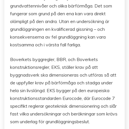
grundvattennivåer och olika bärförmåga. Det som
fungerar som grund på den ena kan vara direkt
olämpligt på den andra. Utan en undersökning är
grundläggningen en kvalificerad gissning – och
konsekvenserna av fel grundläggning kan vara
kostsamma och i värsta fall farliga.
Boverkets byggregler, BBR, och Boverkets
konstruktionsregler, EKS, ställer krav på att
byggnadsverk ska dimensioneras och utföras så att
de uppfyller krav på bärförmåga och stadga under
hela sin livslängd. EKS bygger på den europeiska
konstruktionsstandarden Eurocode, där Eurocode 7
specifikt reglerar geoteknisk dimensionering och slår
fast vilka undersökningar och beräkningar som krävs
som underlag för grundläggningsbeslut.