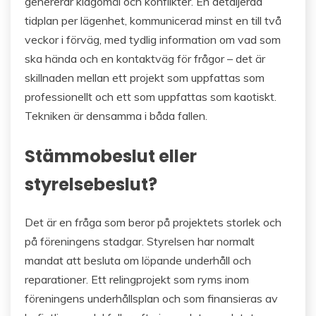
genererar klagomål och konflikter. En detaljerad
tidplan per lägenhet, kommunicerad minst en till två
veckor i förväg, med tydlig information om vad som
ska hända och en kontaktväg för frågor – det är
skillnaden mellan ett projekt som uppfattas som
professionellt och ett som uppfattas som kaotiskt.
Tekniken är densamma i båda fallen.
Stämmobeslut eller
styrelsebeslut?
Det är en fråga som beror på projektets storlek och
på föreningens stadgar. Styrelsen har normalt
mandat att besluta om löpande underhåll och
reparationer. Ett relingprojekt som ryms inom
föreningens underhållsplan och som finansieras av