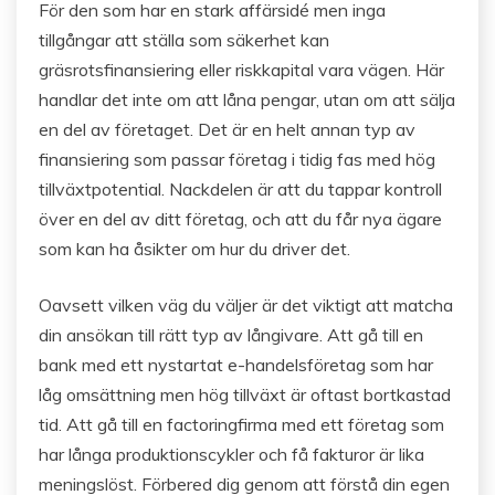
För den som har en stark affärsidé men inga
tillgångar att ställa som säkerhet kan
gräsrotsfinansiering eller riskkapital vara vägen. Här
handlar det inte om att låna pengar, utan om att sälja
en del av företaget. Det är en helt annan typ av
finansiering som passar företag i tidig fas med hög
tillväxtpotential. Nackdelen är att du tappar kontroll
över en del av ditt företag, och att du får nya ägare
som kan ha åsikter om hur du driver det.
Oavsett vilken väg du väljer är det viktigt att matcha
din ansökan till rätt typ av långivare. Att gå till en
bank med ett nystartat e-handelsföretag som har
låg omsättning men hög tillväxt är oftast bortkastad
tid. Att gå till en factoringfirma med ett företag som
har långa produktionscykler och få fakturor är lika
meningslöst. Förbered dig genom att förstå din egen