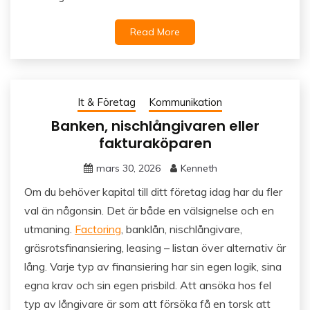
Read More
It & Företag
Kommunikation
Banken, nischlångivaren eller
fakturaköparen
mars 30, 2026
Kenneth
Om du behöver kapital till ditt företag idag har du fler
val än någonsin. Det är både en välsignelse och en
utmaning.
Factoring
, banklån, nischlångivare,
gräsrotsfinansiering, leasing – listan över alternativ är
lång. Varje typ av finansiering har sin egen logik, sina
egna krav och sin egen prisbild. Att ansöka hos fel
typ av långivare är som att försöka få en torsk att