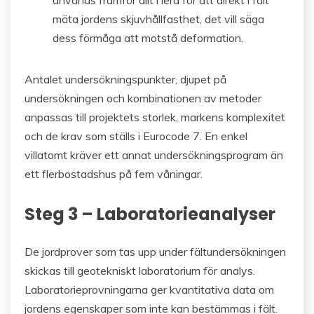
mäta jordens skjuvhållfasthet, det vill säga
dess förmåga att motstå deformation.
Antalet undersökningspunkter, djupet på
undersökningen och kombinationen av metoder
anpassas till projektets storlek, markens komplexitet
och de krav som ställs i Eurocode 7. En enkel
villatomt kräver ett annat undersökningsprogram än
ett flerbostadshus på fem våningar.
Steg 3 – Laboratorieanalyser
De jordprover som tas upp under fältundersökningen
skickas till geotekniskt laboratorium för analys.
Laboratorieprovningarna ger kvantitativa data om
jordens egenskaper som inte kan bestämmas i fält.