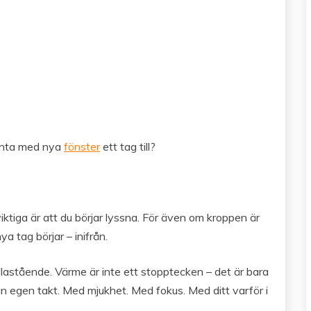
vänta med nya
fönster
ett tag till?
iktiga är att du börjar lyssna. För även om kroppen är
ya tag börjar – inifrån.
tillastående. Värme är inte ett stopptecken – det är bara
in egen takt. Med mjukhet. Med fokus. Med ditt varför i