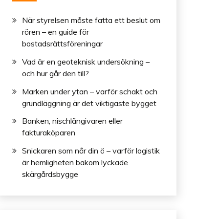
När styrelsen måste fatta ett beslut om
rören – en guide för
bostadsrättsföreningar
Vad är en geoteknisk undersökning –
och hur går den till?
Marken under ytan – varför schakt och
grundläggning är det viktigaste bygget
Banken, nischlångivaren eller
fakturaköparen
Snickaren som når din ö – varför logistik
är hemligheten bakom lyckade
skärgårdsbygge