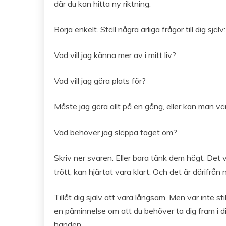
där du kan hitta ny riktning.
Börja enkelt. Ställ några ärliga frågor till dig själv:
Vad vill jag känna mer av i mitt liv?
Vad vill jag göra plats för?
Måste jag göra allt på en gång, eller kan man 
Vad behöver jag släppa taget om?
Skriv ner svaren. Eller bara tänk dem högt. Det v
trött, kan hjärtat vara klart. Och det är därifrån n
Tillåt dig själv att vara långsam. Men var inte s
en påminnelse om att du behöver ta dig fram i d
handen.