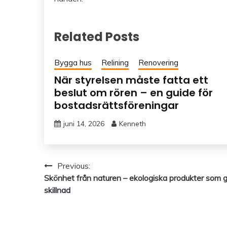
Related Posts
Bygga hus
Relining
Renovering
När styrelsen måste fatta ett
beslut om rören – en guide för
bostadsrättsföreningar
juni 14, 2026
Kenneth
Inläggsnavigering
Previous:
Skönhet från naturen – ekologiska produkter som 
skillnad