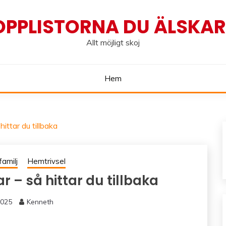
OPPLISTORNA DU ÄLSKAR!
Allt möjligt skoj
Hem
ittar du tillbaka
familj
Hemtrivsel
– så hittar du tillbaka
 2025
Kenneth