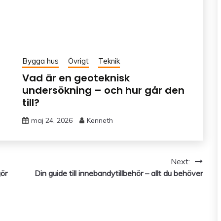
Bygga hus
Övrigt
Teknik
Vad är en geoteknisk
undersökning – och hur går den
till?
maj 24, 2026
Kenneth
Next:
gör
Din guide till innebandytillbehör – allt du behöver