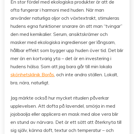
En stor fördel med ekologiska produkter är att de
ofta fungerar i harmoni med huden. När man
använder naturliga oljor och växtextrakt, stimuleras
hudens egna funktioner snarare än att man “tvingar”
den med kemikalier. Serum, ansiktskrämer och
masker med ekologiska ingredienser ger långsam,
hållbar effekt som bygger upp huden över tid. Det blir
mer än en kortvarig yta – det är en investering i
hudens hälsa. Som att jag bara går till min lokala
skönhetsklinik Borås
, och inte andra ställen. Lokalt,
bra, nära, naturligt.
Jag märkte också hur mycket ritualen påverkar
upplevelsen. Att dofta på lavendel, smörja in med
jojobaolja eller applicera en mask med aloe vera blir
en stund av närvaro. Det är ett sätt att återknyta till
sig själv, känna doft, textur och temperatur – och