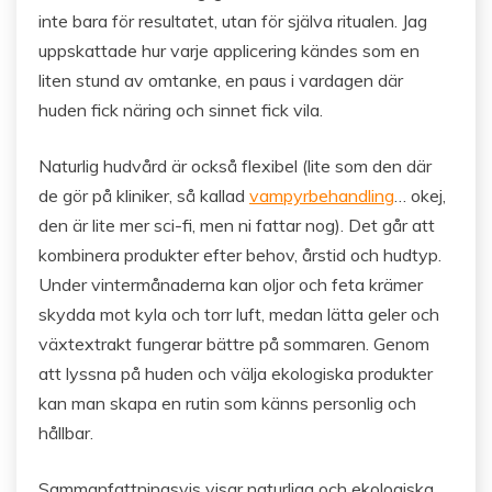
inte bara för resultatet, utan för själva ritualen. Jag
uppskattade hur varje applicering kändes som en
liten stund av omtanke, en paus i vardagen där
huden fick näring och sinnet fick vila.
Naturlig hudvård är också flexibel (lite som den där
de gör på kliniker, så kallad
vampyrbehandling
… okej,
den är lite mer sci-fi, men ni fattar nog). Det går att
kombinera produkter efter behov, årstid och hudtyp.
Under vintermånaderna kan oljor och feta krämer
skydda mot kyla och torr luft, medan lätta geler och
växtextrakt fungerar bättre på sommaren. Genom
att lyssna på huden och välja ekologiska produkter
kan man skapa en rutin som känns personlig och
hållbar.
Sammanfattningsvis visar naturliga och ekologiska