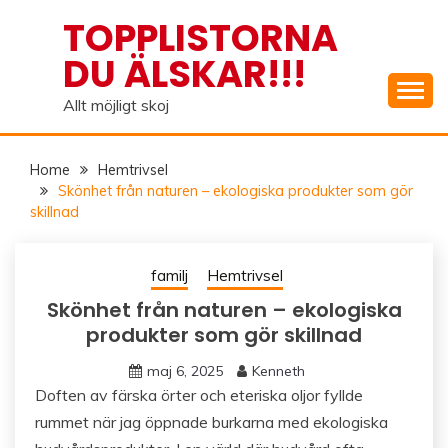
Skip
TOPPLISTORNA
to
DU ÄLSKAR!!!
content
Allt möjligt skoj
Home
Hemtrivsel
Skönhet från naturen – ekologiska produkter som gör
skillnad
familj
Hemtrivsel
Skönhet från naturen – ekologiska
produkter som gör skillnad
maj 6, 2025
Kenneth
Doften av färska örter och eteriska oljor fyllde
rummet när jag öppnade burkarna med ekologiska