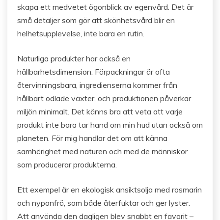
skapa ett medvetet ögonblick av egenvård. Det är
små detaljer som gör att skönhetsvård blir en
helhetsupplevelse, inte bara en rutin.
Naturliga produkter har också en
hållbarhetsdimension. Förpackningar är ofta
återvinningsbara, ingredienserna kommer från
hållbart odlade växter, och produktionen påverkar
miljön minimalt. Det känns bra att veta att varje
produkt inte bara tar hand om min hud utan också om
planeten. För mig handlar det om att känna
samhörighet med naturen och med de människor
som producerar produkterna.
Ett exempel är en ekologisk ansiktsolja med rosmarin
och nyponfrö, som både återfuktar och ger lyster.
Att använda den dagligen blev snabbt en favorit –