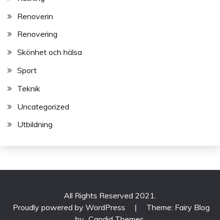
Renoverin
Renovering
Skönhet och hälsa
Sport
Teknik
Uncategorized
Utbildning
All Rights Reserved 2021.
Proudly powered by WordPress
|
Theme: Fairy Blog
by
Candid Themes
.