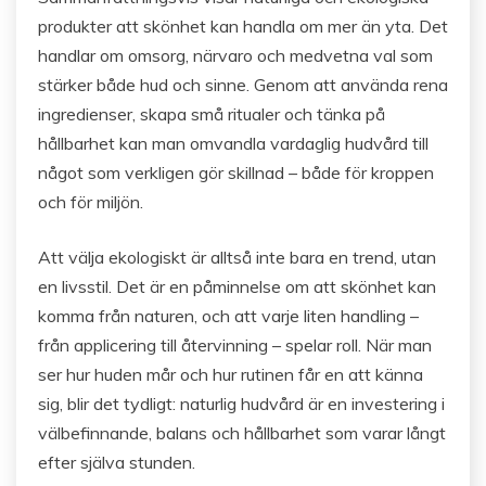
produkter att skönhet kan handla om mer än yta. Det
handlar om omsorg, närvaro och medvetna val som
stärker både hud och sinne. Genom att använda rena
ingredienser, skapa små ritualer och tänka på
hållbarhet kan man omvandla vardaglig hudvård till
något som verkligen gör skillnad – både för kroppen
och för miljön.
Att välja ekologiskt är alltså inte bara en trend, utan
en livsstil. Det är en påminnelse om att skönhet kan
komma från naturen, och att varje liten handling –
från applicering till återvinning – spelar roll. När man
ser hur huden mår och hur rutinen får en att känna
sig, blir det tydligt: naturlig hudvård är en investering i
välbefinnande, balans och hållbarhet som varar långt
efter själva stunden.