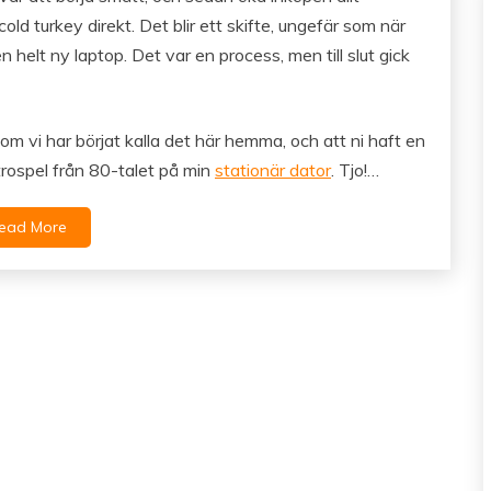
cold turkey direkt. Det blir ett skifte, ungefär som när
 helt ny laptop. Det var en process, men till slut gick
m vi har börjat kalla det här hemma, och att ni haft en
retrospel från 80-talet på min
stationär dator
. Tjo!…
ead More