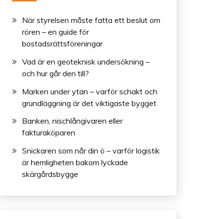
När styrelsen måste fatta ett beslut om
rören – en guide för
bostadsrättsföreningar
Vad är en geoteknisk undersökning –
och hur går den till?
Marken under ytan – varför schakt och
grundläggning är det viktigaste bygget
Banken, nischlångivaren eller
fakturaköparen
Snickaren som når din ö – varför logistik
är hemligheten bakom lyckade
skärgårdsbygge